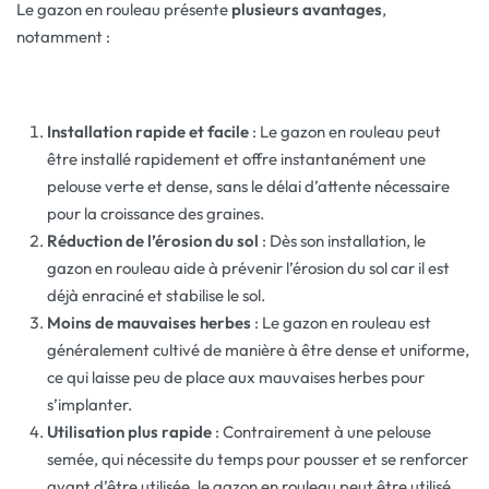
Le gazon en rouleau présente
plusieurs avantages
,
notamment :
Installation rapide et facile
: Le gazon en rouleau peut
être installé rapidement et offre instantanément une
pelouse verte et dense, sans le délai d’attente nécessaire
pour la croissance des graines.
Réduction de l’érosion du sol
: Dès son installation, le
gazon en rouleau aide à prévenir l’érosion du sol car il est
déjà enraciné et stabilise le sol.
Moins de mauvaises herbes
: Le gazon en rouleau est
généralement cultivé de manière à être dense et uniforme,
ce qui laisse peu de place aux mauvaises herbes pour
s’implanter.
Utilisation plus rapide
: Contrairement à une pelouse
semée, qui nécessite du temps pour pousser et se renforcer
avant d’être utilisée, le gazon en rouleau peut être utilisé