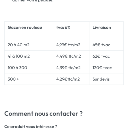
Gazon en rouleau
tva: 6%
Livraison
20 à 40 m2
4,99€ ttc/m2
45€ tvac
41 à 100 m2
4,49€ ttc/m2
62€ tvac
100 à 300
4,39€ ttc/m2
120€ tvac
300 +
4,29€ttc/m2
Sur devis
Comment nous contacter ?
Ce produit vous intéresse ?