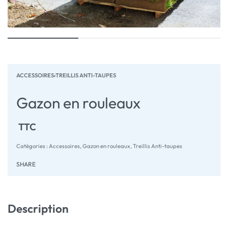
ACCESSOIRES
›
TREILLIS ANTI-TAUPES
Gazon en rouleaux
TTC
Catégories :
Accessoires
,
Gazon en rouleaux
,
Treillis Anti-taupes
SHARE
Description