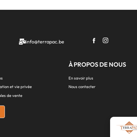
info@terrapac.be
À PROPOS DE NOUS
ns
En savoir plus
ation et vie privée
Nous contacter
les de vente