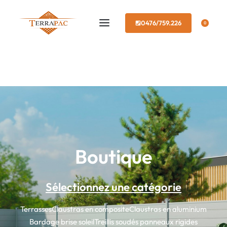
0476/759.226
0
Boutique
Sélectionnez une catégorie
Terrasses
Claustras en composite
Claustras en aluminium
Bardage brise soleil
Treillis soudés panneaux rigides