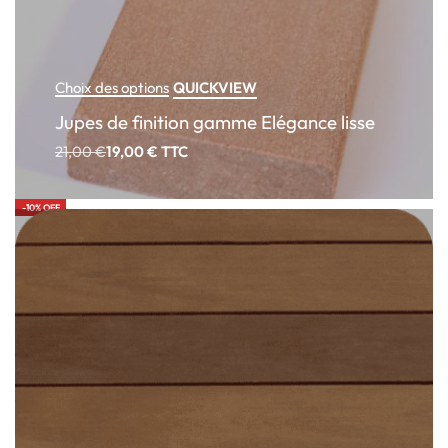
QUICKVIEW
Choix des options
Jupes de finition gamme Elégance lisse
21,00
€
19,00
€
TTC
-10% OFF