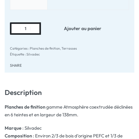
Ajouter au panier
Catégories :
Planches de finition
,
Terrasses
Étiquette :
Silvadec
SHARE
Description
Planches de finition
gamme Atmosphère coextrudée déclinées
en 6 teintes et en largeur de 138mm.
Marque
: Silvadec
Composition
: Environ 2/3 de bois d’origine PEFC et 1/3 de