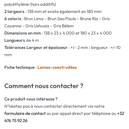
polyéthylène (hors additifs)
2 largeurs
: 138 mm et existe également en 180 mm
6 coloris
: Brun Lima – Brun Sao Paulo – Brune Rio – Gris
Cayenne – Gris Ushuaia – Gris Bélem
Dimensions en mm
: 138 x 23 x 4 000 et 180 x 23 x 4 000
Longueurs
de 4 m
Tolérances Largeur et épaisseur
: +/- 2 mm ; longueur : +/-10
mm
Fiche technique
:
Lames-coextrudées
Comment nous contacter ?
Ce produit vous intéresse ?
N’hésitez pas à nous contacter directement via notre
formulaire de contact
ou par appel direct par téléphone au
+32
476 75 92 26