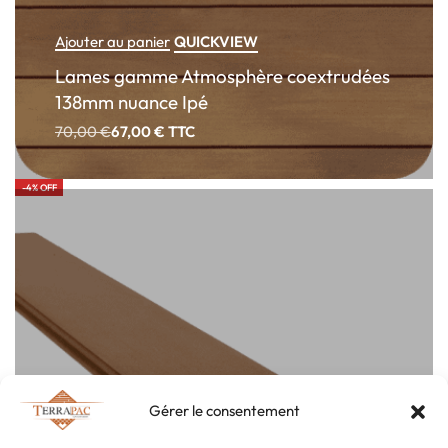
QUICKVIEW
Ajouter au panier
Lames gamme Atmosphère coextrudées
138mm nuance Ipé
70,00
€
67,00
€
TTC
-4% OFF
Gérer le consentement