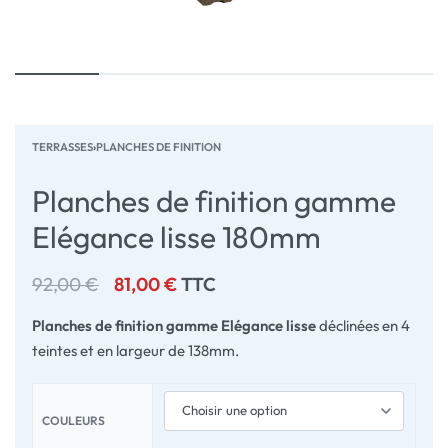
TERRASSES
›
PLANCHES DE FINITION
Planches de finition gamme
Elégance lisse 180mm
92,00
€
81,00
€
TTC
Planches de finition gamme Elégance lisse
déclinées en 4
teintes et en largeur de 138mm.
COULEURS