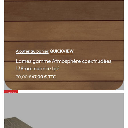
QUICKVIEW
Ajouter au panier
Lames gamme Atmosphère coextrudées
138mm nuance Ipé
70,00
€
67,00
€
TTC
-4% OFF