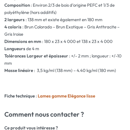
Composition
: Environ 2/3 de bois d’origine PEFC et 1/3 de
polyéthylène (hors additifs)
2 largeurs
: 138 mm et existe également en 180 mm
4 coloris
: Brun Colorado – Brun Exotique – Gris Anthracite –
Gris Iroise
Dimensions en mm
: 180 x 23 x 4 000 et 138 x 23 x 4 000
Longueurs
de 4 m
Tolérances Largeur et épaisseur
: +/- 2 mm ; longueur : +/-10
mm
Masse linéaire
: 3,5 kg/ml (138 mm) – 4.40 kg/ml (180 mm)
Fiche technique
:
Lames gamme Elégance lisse
Comment nous contacter ?
Ce produit vous intéresse ?