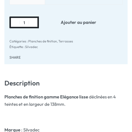
Ajouter au panier
Catégories :
Planches de finition
,
Terrasses
Étiquette :
Silvadec
SHARE
Description
Planches de finition gamme Elégance lisse
déclinées en 4
teintes et en largeur de 138mm.
Marque
: Silvadec