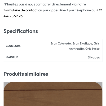
N’hésitez pas à nous contacter directement via notre
formulaire de contact
ou par appel direct par téléphone au
+32
476 75 92 26
Specifications
Brun Colorado, Brun Exotique, Gris
COULEURS
Anthracite, Gris Iroise
MARQUE
Silvadec
Produits similaires