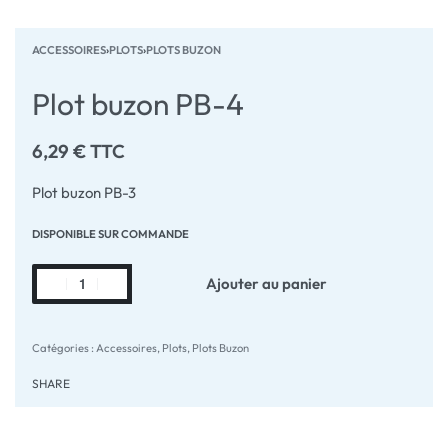
ACCESSOIRES
›
PLOTS
›
PLOTS BUZON
Plot buzon PB-4
6,29
€
TTC
Plot buzon PB-3
DISPONIBLE SUR COMMANDE
Ajouter au panier
Catégories :
Accessoires
,
Plots
,
Plots Buzon
SHARE