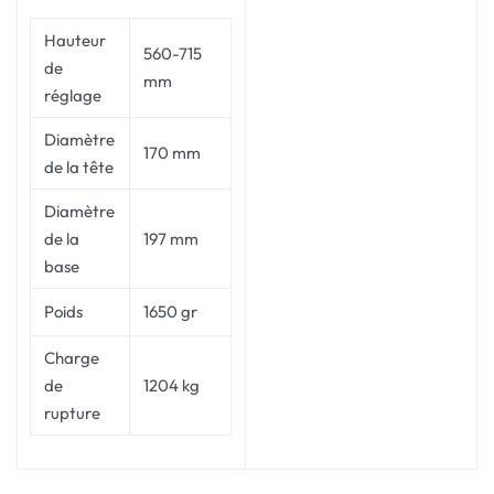
Hauteur
560-715
de
mm
réglage
Diamètre
170 mm
de la tête
Diamètre
de la
197 mm
base
Poids
1650 gr
Charge
de
1204 kg
rupture