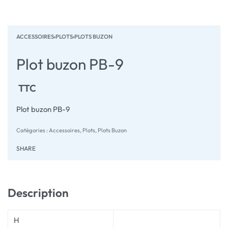
ACCESSOIRES
›
PLOTS
›
PLOTS BUZON
Plot buzon PB-9
TTC
Plot buzon PB-9
Catégories :
Accessoires
,
Plots
,
Plots Buzon
SHARE
Description
H