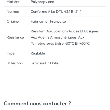
Matière
Polypropylène
Normes
Conforme À La DTU 43.1 Et 51.4
Origine
Fabrication Française
Résistant Aux Solutions Acides Et Basiques,
Résistance
Aux Agents Atmosphériques, Aux
Températures Entre -30°C Et +60°C
Type
Réglable
Utilisation
Terrasse En Dalle
Comment nous contacter ?