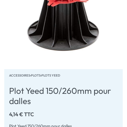
ACCESSOIRES
›
PLOTS
›
PLOTS YEED
Plot Yeed 150/260mm pour
dalles
4,14
€
TTC
Plot Yeed 150/260mm pour dalles