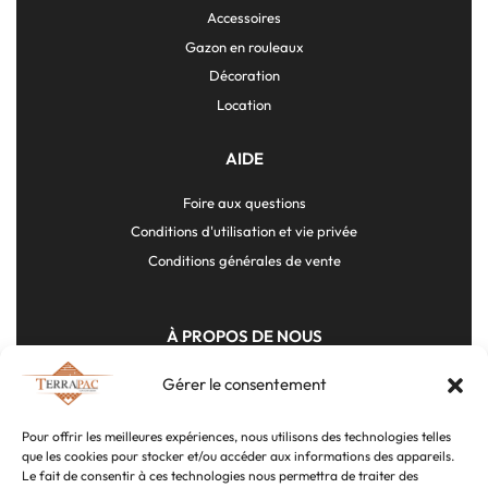
Accessoires
Gazon en rouleaux
Décoration
Location
AIDE
Foire aux questions
Conditions d'utilisation et vie privée
Conditions générales de vente
À PROPOS DE NOUS
En savoir plus
Gérer le consentement
Nous contacter
Pour offrir les meilleures expériences, nous utilisons des technologies telles
que les cookies pour stocker et/ou accéder aux informations des appareils.
Le fait de consentir à ces technologies nous permettra de traiter des